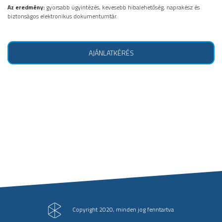
Az eredmény:
gyorsabb ügyintézés, kevesebb hibalehetőség, naprakész és
biztonságos elektronikus dokumentumtár.
AJÁNLATKÉRÉS
Copyright 2020, minden jog fenntartva