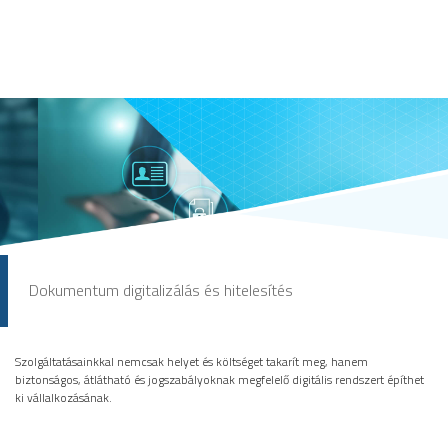
Dokumentum digitalizálás és hitelesítés
Szolgáltatásainkkal nemcsak helyet és költséget takarít meg, hanem
biztonságos, átlátható és jogszabályoknak megfelelő digitális rendszert építhet
ki vállalkozásának.